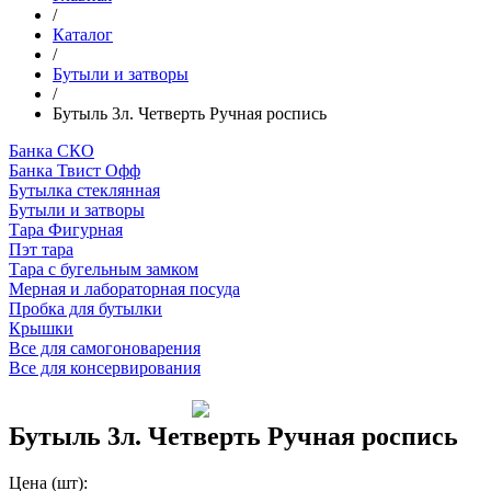
/
Каталог
/
Бутыли и затворы
/
Бутыль 3л. Четверть Ручная роспись
Банка СКО
Банка Твист Офф
Бутылка стеклянная
Бутыли и затворы
Тара Фигурная
Пэт тара
Тара с бугельным замком
Мерная и лабораторная посуда
Пробка для бутылки
Крышки
Все для самогоноварения
Все для консервирования
Бутыль 3л. Четверть Ручная роспись
Цена
(шт):