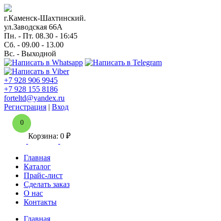
г.Каменск-Шахтинский.
ул.Заводская 66А
Пн. - Пт. 08.30 - 16:45
Сб. - 09.00 - 13.00
Вс. - Выходной
+7 928 906 9945
+7 928 155 8186
forteltd@yandex.ru
Регистрация
|
Вход
0
Корзина:
0
₽
Главная
Каталог
Прайс-лист
Сделать заказ
О нас
Контакты
Главная