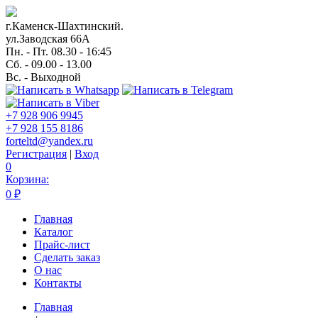
г.Каменск-Шахтинский.
ул.Заводская 66А
Пн. - Пт. 08.30 - 16:45
Сб. - 09.00 - 13.00
Вс. - Выходной
+7 928 906 9945
+7 928 155 8186
forteltd@yandex.ru
Регистрация
|
Вход
0
Корзина:
0
₽
Главная
Каталог
Прайс-лист
Сделать заказ
О нас
Контакты
Главная