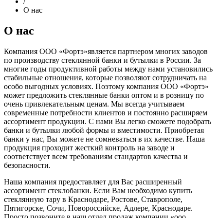
/
О нас
О нас
Компания ООО «Фортэ»является партнером многих заводов
по производству стеклянной банки и бутылки в России. За
многие годы продуктивной работы между нами установились
стабильные отношения, которые позволяют сотрудничать на
особо выгодных условиях. Поэтому компания ООО «Фортэ»
может предложить стеклянные банки оптом и в розницу по
очень привлекательным ценам. Мы всегда учитываем
современные потребности клиентов и постоянно расширяем
ассортимент продукции. С нами Вы легко сможете подобрать
банки и бутылки любой формы и вместимости. Приобретая
банки у нас, Вы можете не сомневаться в их качестве. Наша
продукция проходит жесткий контроль на заводе и
соответствует всем требованиям стандартов качества и
безопасности.
Наша компания предоставляет для Вас расширенный
ассортимент стеклобанки. Если Вам необходимо купить
стеклянную тару в Краснодаре, Ростове, Ставрополе,
Пятигорске, Сочи, Новороссийске, Адлере, Краснодаре.
Просто позвоните в наш отдел продаж компании «ооо