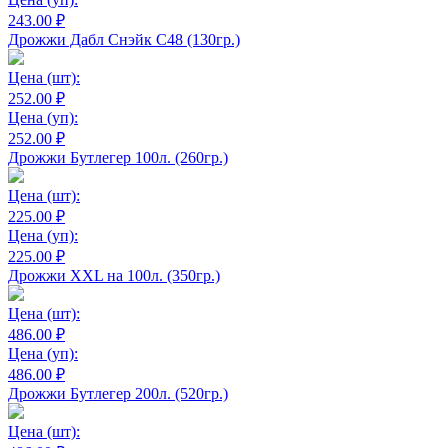
243.00 ₽
Дрожжи Дабл Снэйк С48 (130гр.)
Цена
(шт):
252.00 ₽
Цена
(уп):
252.00 ₽
Дрожжи Бутлегер 100л. (260гр.)
Цена
(шт):
225.00 ₽
Цена
(уп):
225.00 ₽
Дрожжи XXL на 100л. (350гр.)
Цена
(шт):
486.00 ₽
Цена
(уп):
486.00 ₽
Дрожжи Бутлегер 200л. (520гр.)
Цена
(шт):