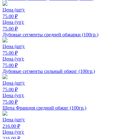
Цена
(шт):
75.00 ₽
Цена
(уп):
75.00 ₽
Дубовые сегменты средней обжарки (100гр.)
Цена
(шт):
75.00 ₽
Цена
(уп):
75.00 ₽
Дубовые сегменты сильный обжиг (100гр.)
Цена
(шт):
75.00 ₽
Цена
(уп):
75.00 ₽
Щепа Франция средний обжиг (100гр.)
Цена
(шт):
216.00 ₽
Цена
(уп):
216.00 ₽