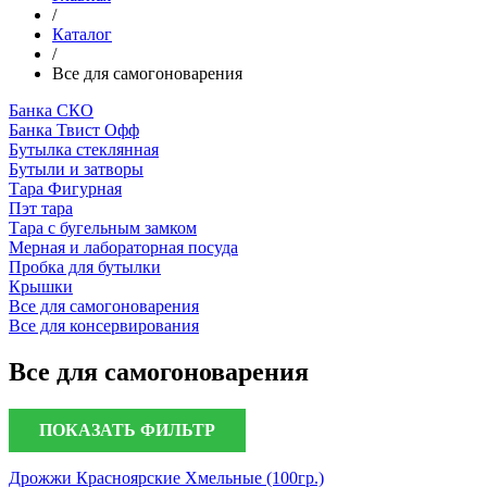
/
Каталог
/
Все для самогоноварения
Банка СКО
Банка Твист Офф
Бутылка стеклянная
Бутыли и затворы
Тара Фигурная
Пэт тара
Тара с бугельным замком
Мерная и лабораторная посуда
Пробка для бутылки
Крышки
Все для самогоноварения
Все для консервирования
Все для самогоноварения
ПОКАЗАТЬ ФИЛЬТР
Дрожжи Красноярские Хмельные (100гр.)