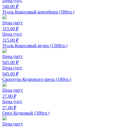
Цена
(уп):
540.00 ₽
Уголь Кокосовый контейнер (500гр.)
Цена
(шт):
315.00 ₽
Цена
(уп):
315.00 ₽
Уголь Кокосовый ведро (1500гр.)
Цена
(шт):
945.00 ₽
Цена
(уп):
945.00 ₽
Скорлупа Кедрового ореха (100гр.)
Цена
(шт):
27.00 ₽
Цена
(уп):
27.00 ₽
Орех Кедровый (500гр.)
Цена
(шт):