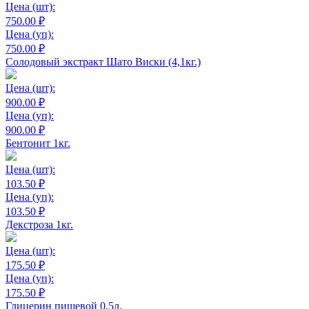
Цена
(шт):
750.00 ₽
Цена
(уп):
750.00 ₽
Солодовый экстракт Шато Виски (4,1кг.)
Цена
(шт):
900.00 ₽
Цена
(уп):
900.00 ₽
Бентонит 1кг.
Цена
(шт):
103.50 ₽
Цена
(уп):
103.50 ₽
Декстроза 1кг.
Цена
(шт):
175.50 ₽
Цена
(уп):
175.50 ₽
Глицерин пищевой 0,5л.