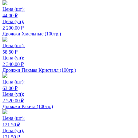
Цена
(шт):
44.00 ₽
Цена
(уп):
2 200.00 ₽
Дрожжи Хмельные (100гр.)
Цена
(шт):
58.50 ₽
Цена
(уп):
2 340.00 ₽
Дрожжи Пакмая Кристалл (100гр.)
Цена
(шт):
63.00 ₽
Цена
(уп):
2 520.00 ₽
Дрожжи Ракета (100гр.)
Цена
(шт):
121.50 ₽
Цена
(уп):
121.50 ₽