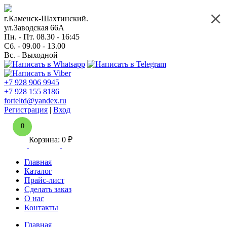
г.Каменск-Шахтинский.
ул.Заводская 66А
Пн. - Пт. 08.30 - 16:45
Сб. - 09.00 - 13.00
Вс. - Выходной
+7 928 906 9945
+7 928 155 8186
forteltd@yandex.ru
Регистрация
|
Вход
0
Корзина:
0
₽
Главная
Каталог
Прайс-лист
Сделать заказ
О нас
Контакты
Главная