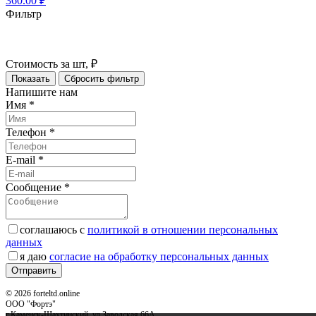
360.00 ₽
Фильтр
Стоимость за шт, ₽
Показать
Сбросить фильтр
Напишите нам
Имя
*
Телефон
*
E-mail
*
Сообщение
*
соглашаюсь с
политикой в отношении персональных
данных
я даю
согласие на обработку персональных данных
Отправить
© 2026 forteltd.online
ООО "Фортэ"
г.Каменск-Шахтинский. ул.Заводская 66А