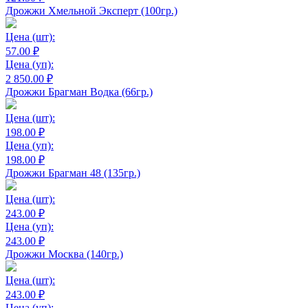
Дрожжи Хмельной Эксперт (100гр.)
Цена
(шт):
57.00 ₽
Цена
(уп):
2 850.00 ₽
Дрожжи Брагман Водка (66гр.)
Цена
(шт):
198.00 ₽
Цена
(уп):
198.00 ₽
Дрожжи Брагман 48 (135гр.)
Цена
(шт):
243.00 ₽
Цена
(уп):
243.00 ₽
Дрожжи Москва (140гр.)
Цена
(шт):
243.00 ₽
Цена
(уп):